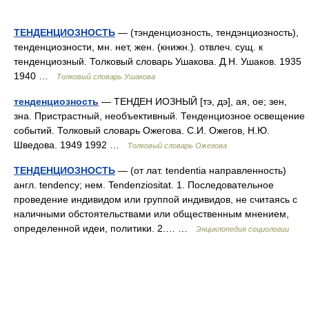
ТЕНДЕНЦИОЗНОСТЬ
— (тэнденциозность, тендэнциозность),
тенденциозности, мн. нет, жен. (книжн.). отвлеч. сущ. к
тенденциозный. Толковый словарь Ушакова. Д.Н. Ушаков. 1935
1940 …
Толковый словарь Ушакова
тенденциозность
— ТЕНДЕН ИОЗНЫЙ [тэ, дэ], ая, ое; зен,
зна. Пристрастный, необъективный. Тенденциозное освещение
событий. Толковый словарь Ожегова. С.И. Ожегов, Н.Ю.
Шведова. 1949 1992 …
Толковый словарь Ожегова
ТЕНДЕНЦИОЗНОСТЬ
— (от лат. tendentia направленность)
англ. tendency; нем. Tendenziositat. 1. Последовательное
проведение индивидом или группой индивидов, не считаясь с
наличными обстоятельствами или общественным мнением,
определенной идеи, политики. 2.… …
Энциклопедия социологии