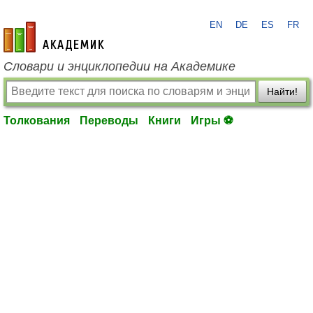
EN
DE
ES
FR
academic.ru
Словари и энциклопедии на Академике
Найти!
Толкования
Переводы
Книги
Игры ⚽