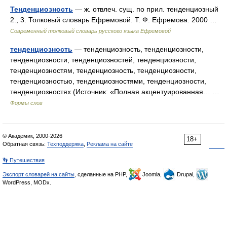
Тенденциозность
— ж. отвлеч. сущ. по прил. тенденциозный
2., 3. Толковый словарь Ефремовой. Т. Ф. Ефремова. 2000 …
Современный толковый словарь русского языка Ефремовой
тенденциозность
— тенденциозность, тенденциозности,
тенденциозности, тенденциозностей, тенденциозности,
тенденциозностям, тенденциозность, тенденциозности,
тенденциозностью, тенденциозностями, тенденциозности,
тенденциозностях (Источник: «Полная акцентуированная… …
Формы слов
© Академик, 2000-2026
18+
Обратная связь:
Техподдержка
,
Реклама на сайте
👣 Путешествия
Экспорт словарей на сайты
, сделанные на PHP,
Joomla,
Drupal,
WordPress, MODx.