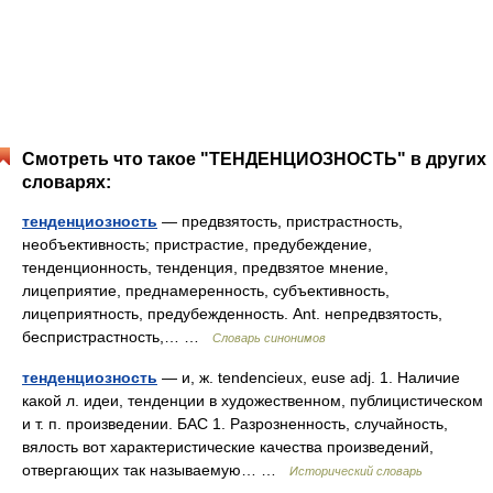
Смотреть что такое "ТЕНДЕНЦИОЗНОСТЬ" в других
словарях:
тенденциозность
— предвзятость, пристрастность,
необъективность; пристрастие, предубеждение,
тенденционность, тенденция, предвзятое мнение,
лицеприятие, преднамеренность, субъективность,
лицеприятность, предубежденность. Ant. непредвзятость,
беспристрастность,… …
Словарь синонимов
тенденциозность
— и, ж. tendencieux, euse adj. 1. Наличие
какой л. идеи, тенденции в художественном, публицистическом
и т. п. произведении. БАС 1. Разрозненность, случайность,
вялость вот характеристические качества произведений,
отвергающих так называемую… …
Исторический словарь