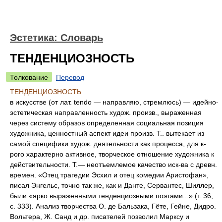
Эстетика: Словарь
ТЕНДЕНЦИОЗНОСТЬ
Толкование
Перевод
ТЕНДЕНЦИОЗНОСТЬ
в искусстве (от лат. tendo — направляю, стремлюсь) — идейно-
эстетическая направленность худож. произв., выраженная
через систему образов определенная социальная позиция
художника, ценностный аспект идеи произв. Т.. вытекает из
самой специфики худож. деятельности как процесса, для к-
рого характерно активное, творческое отношение художника к
действительности. Т.— неотъемлемое качество иск-ва с древн.
времен. «Отец трагедии Эсхил и отец комедии Аристофан»,
писал Энгельс, точно так же, как и Данте, Сервантес, Шиллер,
были «ярко выраженными тенденциозными поэтами...» (т. 36,
с. 333). Анализ творчества О. де Бальзака, Гёте, Гейне, Дидро.
Вольтера, Ж. Санд и др. писателей позволил Марксу и