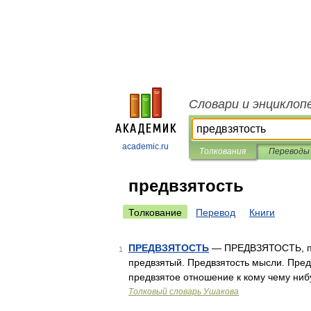
Словари и энциклоп
academic.ru
Толкования
Переводы
предвзятость
Толкование
Перевод
Книги
ПРЕДВЗЯТОСТЬ
— ПРЕДВЗЯТОСТЬ, предв
1
предвзятый. Предвзятость мысли. Пред
предвзятое отношение к кому чему ниб
Толковый словарь Ушакова