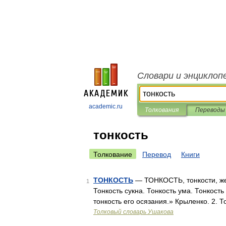
Словари и энциклоп
academic.ru
Толкования
Переводы
тонкость
Толкование
Перевод
Книги
ТОНКОСТЬ
— ТОНКОСТЬ, тонкости, жен. 
1
Тонкость сукна. Тонкость ума. Тонкост
тонкость его осязания.» Крыленко. 2. 
Толковый словарь Ушакова