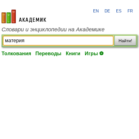
EN
DE
ES
FR
academic.ru
Словари и энциклопедии на Академике
Найти!
Толкования
Переводы
Книги
Игры ⚽