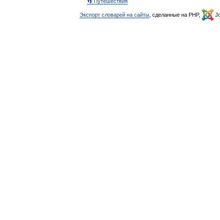
👣 Путешествия
Экспорт словарей на сайты
, сделанные на PHP,
Jo