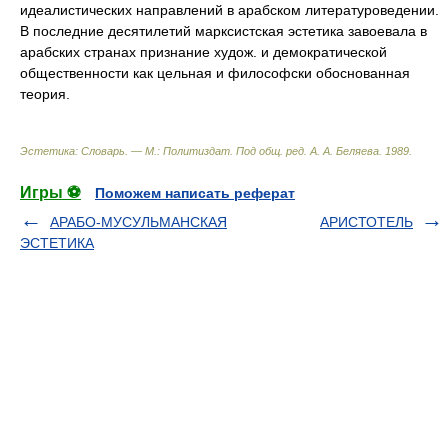
идеалистических направлений в арабском литературоведении.
В последние десятилетий марксистская эстетика завоевала в
арабских странах признание худож. и демократической
общественности как цельная и философски обоснованная
теория.
Эстетика: Словарь. — М.: Политиздат
.
Под общ. ред. А. А. Беляева
.
1989
.
Игры ⚽
Поможем написать реферат
АРАБО-МУСУЛЬМАНСКАЯ
АРИСТОТЕЛЬ
ЭСТЕТИКА