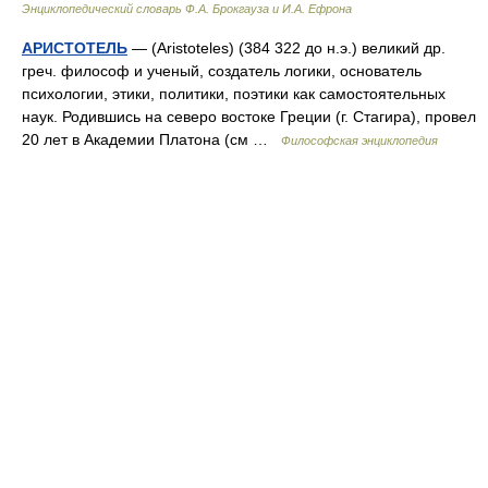
Энциклопедический словарь Ф.А. Брокгауза и И.А. Ефрона
АРИСТОТЕЛЬ
— (Aristoteles) (384 322 до н.э.) великий др.
греч. философ и ученый, создатель логики, основатель
психологии, этики, политики, поэтики как самостоятельных
наук. Родившись на северо востоке Греции (г. Стагира), провел
20 лет в Академии Платона (см …
Философская энциклопедия