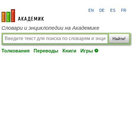
EN
DE
ES
FR
academic.ru
Словари и энциклопедии на Академике
Найти!
Толкования
Переводы
Книги
Игры ⚽