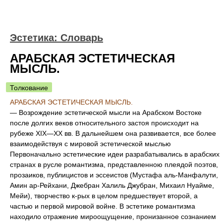
Эстетика: Словарь
АРАБСКАЯ ЭСТЕТИЧЕСКАЯ
МЫСЛЬ.
Толкование
АРАБСКАЯ ЭСТЕТИЧЕСКАЯ МЫСЛЬ.
— Возрождение эстетической мысли на Арабском Востоке
после долгих веков относительного застоя происходит на
рубеже XIX—XX вв. В дальнейшем она развивается, все более
взаимодействуя с мировой эстетической мыслью
Первоначально эстетические идеи разрабатывались в арабских
странах в русле романтизма, представленною плеядой поэтов,
прозаиков, публицистов и эссеистов (Мустафа аль-Манфалути,
Амин ар-Рейхани, Джебран Халиль Джубран, Михаил Нуайме,
Мейи), творчество к-рых в целом предшествует второй, а
частью и первой мировой войне. В эстетике романтизма
находило отражение мироощущение, пронизанное сознанием